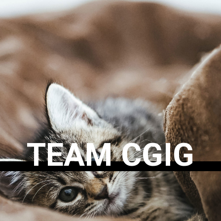
TEAM CGIG