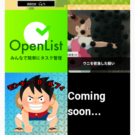
Coming
soon...